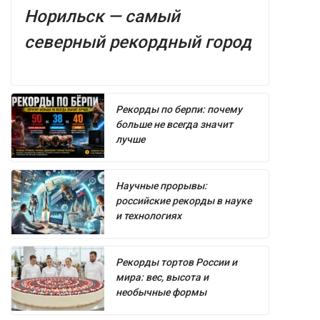
Норильск — самый
северный рекордный город
Рекорды по берпи: почему
больше не всегда значит
лучше
Научные прорывы:
российские рекорды в науке
и технологиях
Рекорды тортов России и
мира: вес, высота и
необычные формы