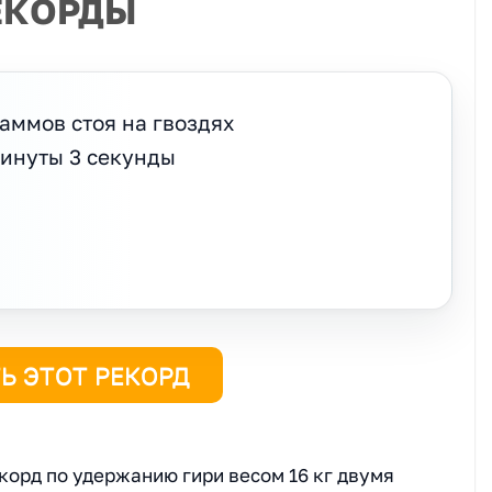
ЕКОРДЫ
аммов стоя на гвоздях
минуты 3 секунды
Ь ЭТОТ РЕКОРД
корд по удержанию гири весом 16 кг двумя