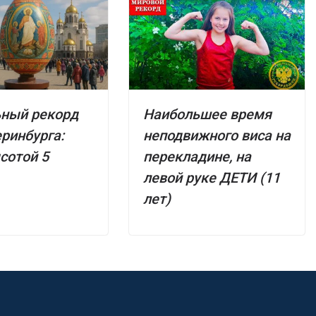
ьный рекорд
Наибольшее время
еринбурга:
неподвижного виса на
сотой 5
перекладине, на
левой руке ДЕТИ (11
лет)