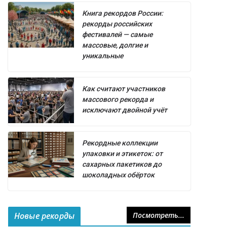
Книга рекордов России:
рекорды российских
фестивалей — самые
массовые, долгие и
уникальные
Как считают участников
массового рекорда и
исключают двойной учёт
Рекордные коллекции
упаковки и этикеток: от
сахарных пакетиков до
шоколадных обёрток
Новые рекорды
Посмотреть...