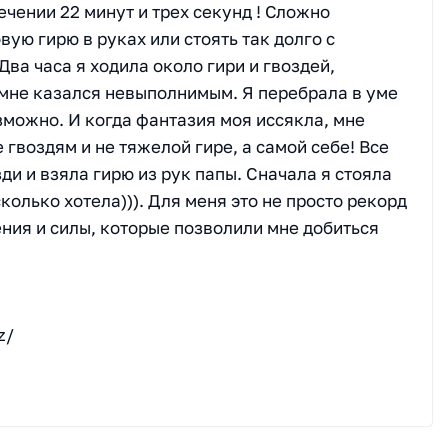
течении 22 минут и трех секунд ! Сложно
вую гирю в руках или стоять так долго с
Два часа я ходила около гири и гвоздей,
 мне казался невыполнимым. Я перебрала в уме
можно. И когда фантазия моя иссякла, мне
е гвоздям и не тяжелой гире, а самой себе! Все
зди и взяла гирю из рук папы. Сначала я стояла
сколько хотела))). Для меня это не просто рекорд
ния и силы, которые позволили мне добиться
z/