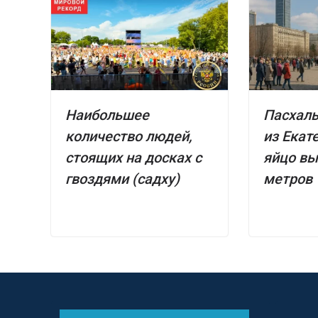
Наибольшее
Пасхал
количество людей,
из Екат
стоящих на досках с
яйцо вы
гвоздями (садху)
метров