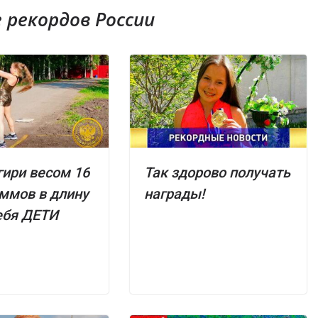
рекордов России
гири весом 16
Так здорово получать
ммов в длину
награды!
ебя ДЕТИ