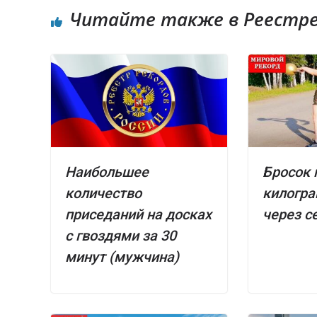
Читайте также в Реестре 
Наибольшее
Бросок 
количество
килогра
приседаний на досках
через с
с гвоздями за 30
минут (мужчина)