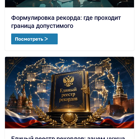
Формулировка рекорда: где проходит
граница допустимого
Посмотреть ᐳ
Единый реестр рекордов: зачем нужна