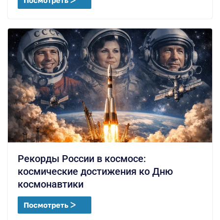
Посмотреть ᐳ
Рекорды России в космосе:
космические достижения ко Дню
космонавтики
Посмотреть ᐳ