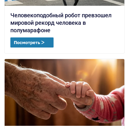
Человекоподобный робот превзошел
мировой рекорд человека в
полумарафоне
Посмотреть ᐳ