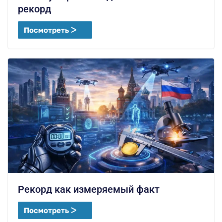
рекорд
Посмотреть ᐳ
Рекорд как измеряемый факт
Посмотреть ᐳ