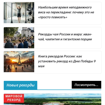
Наибольшее время неподвижного
виса на перекладине: почему это не
«просто повисеть»
Рекорды чая России и мира: иван-
чай, чаепития и гигантские порции
Книга рекордов России: как
установить рекорд ко Дню Победы 9
мая
Новые рекорды
Посмотреть...