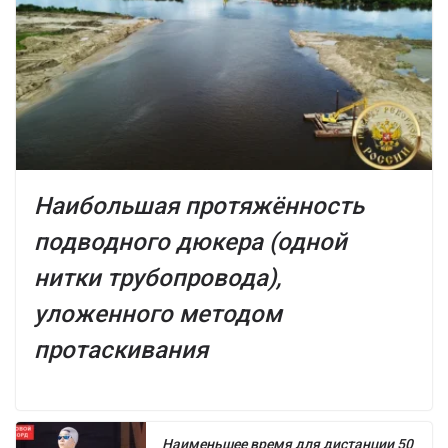
Наибольшая протяжённость
подводного дюкера (одной
нитки трубопровода),
уложенного методом
протаскивания
Наименьшее время для дистанции 50