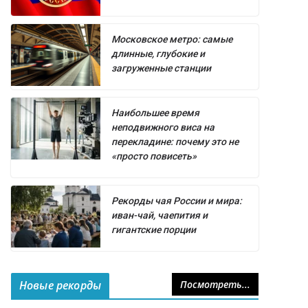
Московское метро: самые
длинные, глубокие и
загруженные станции
Наибольшее время
неподвижного виса на
перекладине: почему это не
«просто повисеть»
Рекорды чая России и мира:
иван-чай, чаепития и
гигантские порции
Новые рекорды
Посмотреть...