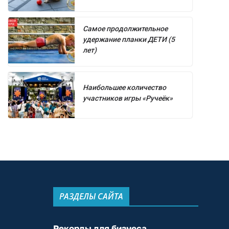
Самое продолжительное
удержание планки ДЕТИ (5
лет)
Наибольшее количество
участников игры «Ручеёк»
РАЗДЕЛЫ САЙТА
Рекорды для бизнеса