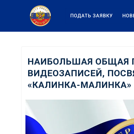
Перейти
к
ПОДАТЬ ЗАЯВКУ
НОВ
содержанию
НАИБОЛЬШАЯ ОБЩАЯ
ВИДЕОЗАПИСЕЙ, ПОС
«КАЛИНКА-МАЛИНКА»