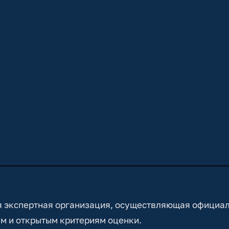
 экспертная организация, осуществляющая официа
м и открытым критериям оценки.