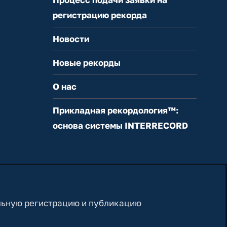
регистрацию рекорда
Новости
Новые рекорды
О нас
Прикладная рекордология™:
основа системы INTERRECORD
льную регистрацию и публикацию