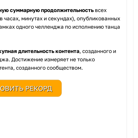
ную суммарную продолжительность
всех
 часах, минутах и секундах), опубликованных
рамках одного челленджа по исполнению танца
купная длительность контента
, созданного и
жа. Достижение измеряет не только
тента, созданного сообществом.
ОВИТЬ РЕКОРД