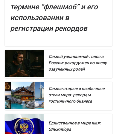
термине “флешмоб” и его
использовании в
регистрации рекордов
Самый узнаваемый голос в
России: рекордсмен по числу
озвученных ролей
Самые старые и необычные
отели мира: рекорды
гостиничного бизнеса
Единственное в мире имя:
Эльжибора