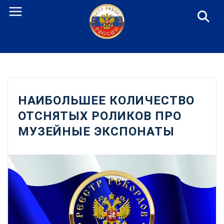
Перейти
к
содержанию
НАИБОЛЬШЕЕ КОЛИЧЕСТВО
ОТСНЯТЫХ РОЛИКОВ ПРО
МУЗЕЙНЫЕ ЭКСПОНАТЫ