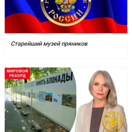
Старейший музей пряников