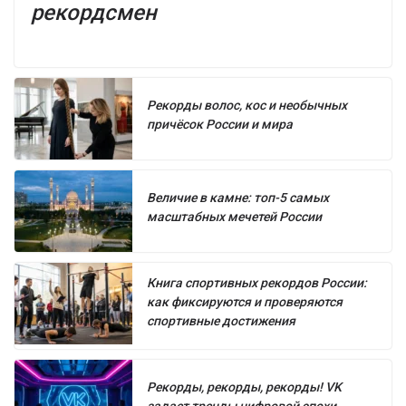
рекордсмен
Рекорды волос, кос и необычных
причёсок России и мира
Величие в камне: топ-5 самых
масштабных мечетей России
Книга спортивных рекордов России:
как фиксируются и проверяются
спортивные достижения
Рекорды, рекорды, рекорды! VK
задает тренды цифровой эпохи