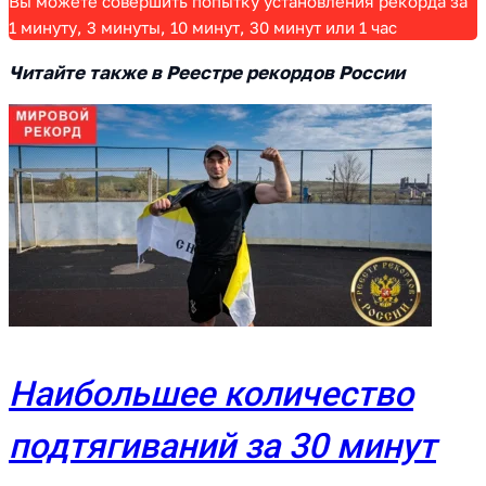
Вы можете совершить попытку установления рекорда за
1 минуту, 3 минуты, 10 минут, 30 минут или 1 час
Читайте также в Реестре рекордов России
Наибольшее количество
подтягиваний за 30 минут