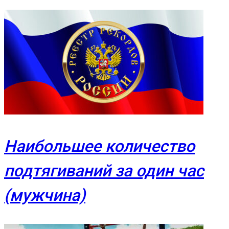
Наибольшее количество
подтягиваний за один час
(мужчина)