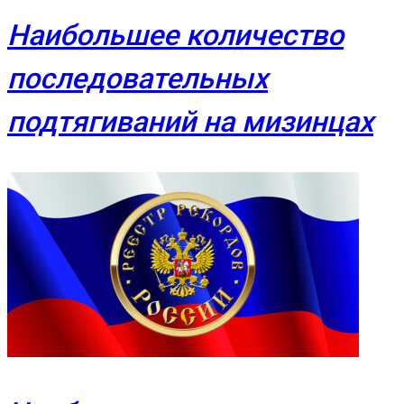
Наибольшее количество
последовательных
подтягиваний на мизинцах