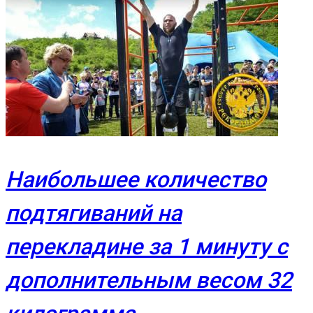
Наибольшее количество
подтягиваний на
перекладине за 1 минуту с
дополнительным весом 32