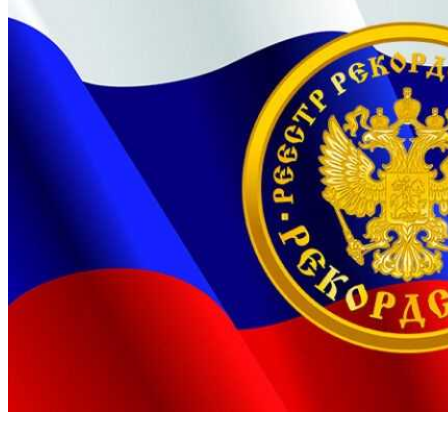
Подать заявку
Новые рекорды
Новости
ТВ шоу
Рекорды для бизнеса
О Реестре