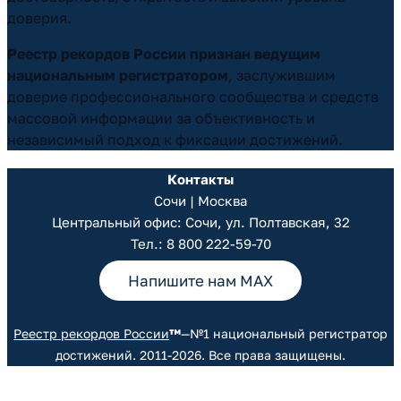
доверия.
Реестр рекордов России признан ведущим
национальным регистратором
, заслужившим
доверие профессионального сообщества и средств
массовой информации за объективность и
независимый подход к фиксации достижений.
Контакты
Сочи | Москва
Центральный офис: Сочи, ул. Полтавская, 32
Тел.:
8 800 222-59-70
Напишите нам MAX
Реестр рекордов России
™
—№1 национальный регистратор
достижений. 2011-2026. Все права защищены.