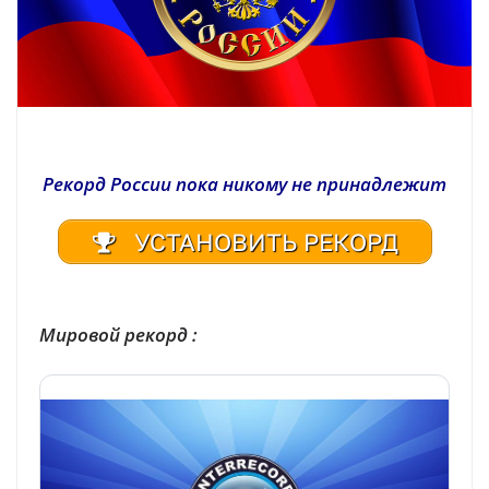
Рекорд России пока никому не принадлежит
УСТАНОВИТЬ РЕКОРД
| Реестр рекордов России | Книга рекордов России | Книга рекордов Гиннесса России | Книга рекордов | Рекорд России | Мировой рекорд
Мировой рекорд :