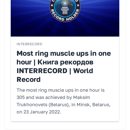
INTERRECORD
Most ring muscle ups in one
hour | Книга рекордов
INTERRECORD | World
Record
The most ring muscle ups in one hour is
305 and was achieved by Maksim
Trukhonovets (Belarus), in Minsk, Belarus,
on 23 January 2022.