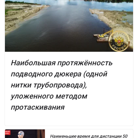
Наибольшая протяжённость
подводного дюкера (одной
нитки трубопровода),
уложенного методом
протаскивания
Наименьшее время для дистанции 50