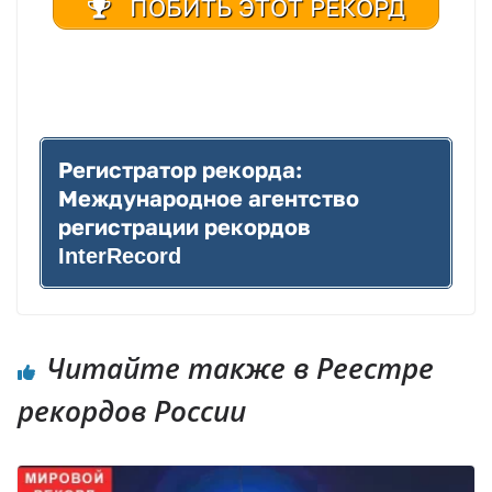
ПОБИТЬ ЭТОТ РЕКОРД
| Реестр рекордов России | Книга рекордов России | Книга рекордов Гиннесса России | Книга рекордов | Рекорд России | Мировой рекорд
Регистратор рекорда:
Международное агентство
регистрации рекордов
InterRecord
Читайте также в Реестре
рекордов России