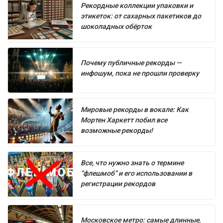
Рекордные коллекции упаковки и
этикеток: от сахарных пакетиков до
шоколадных обёрток
Почему публичные рекорды —
инфошум, пока не прошли проверку
Мировые рекорды в вокале: Как
Мортен Харкетт побил все
возможные рекорды!
Все, что нужно знать о термине
“флешмоб” и его использовании в
регистрации рекордов
Московское метро: самые длинные,