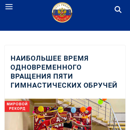
Перейти
к
содержанию
НАИБОЛЬШЕЕ ВРЕМЯ
ОДНОВРЕМЕННОГО
ВРАЩЕНИЯ ПЯТИ
ГИМНАСТИЧЕСКИХ ОБРУЧЕЙ