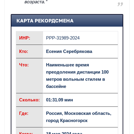
возраста."
КАРТА РЕКОРДСМЕНА
ИНР:
РРР-31989-2024
Кто:
Есения Серебрякова
Что:
Наименьшее время
преодоления дистанции 100
метров вольным стилем в
бассейне
Сколько:
01:31.09 мин
Где:
Россия, Московская область,
город Красногорск
Когда:
18 мая 2024 года