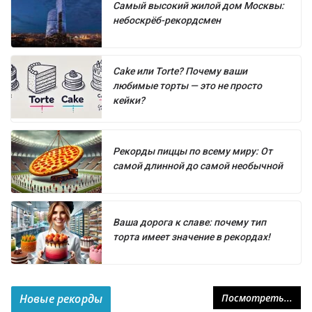
Самый высокий жилой дом Москвы:
небоскрёб-рекордсмен
Cake или Torte? Почему ваши
любимые торты — это не просто
кейки?
Рекорды пиццы по всему миру: От
самой длинной до самой необычной
Ваша дорога к славе: почему тип
торта имеет значение в рекордах!
Новые рекорды
Посмотреть...