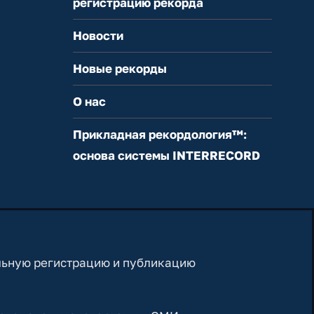
регистрацию рекорда
Новости
Новые рекорды
О нас
Прикладная рекордология™:
основа системы INTERRECORD
льную регистрацию и публикацию