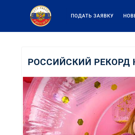
Перейти
к
ПОДАТЬ ЗАЯВКУ
НОВ
содержанию
РОССИЙСКИЙ РЕКОРД 