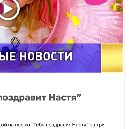
поздравит Настя”
ой на песню “Тебя поздравит Настя” за три