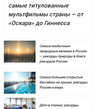
самые титулованные
мультфильмы страны — от
«Оскара» до Гиннесса
Самые необычные
природные явления в России
— рекорды природы в Книге
рекордов России
Самые большие открытые
бассейны на крыше: рекорды
России и мира
Дети в планке: рекорды,