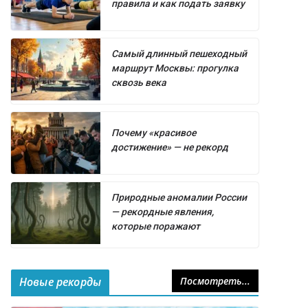
правила и как подать заявку
Самый длинный пешеходный
маршрут Москвы: прогулка
сквозь века
Почему «красивое
достижение» — не рекорд
Природные аномалии России
— рекордные явления,
которые поражают
Новые рекорды
Посмотреть...