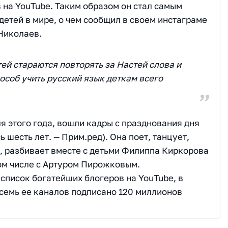
 на YouTube. Таким образом он стал самым
етей в мире, о чем сообщил в своем инстаграме
Николаев.
й стараются повторять за Настей слова и
особ учить русский язык деткам всего
я этого года, вошли кадры с празднования дня
 шесть лет. — Прим.ред). Она поет, танцует,
, разбивает вместе с детьми Филиппа Киркорова
том числе с Артуром Пирожковым.
 список богатейших блогеров на YouTube, в
 семь ее каналов подписано 120 миллионов