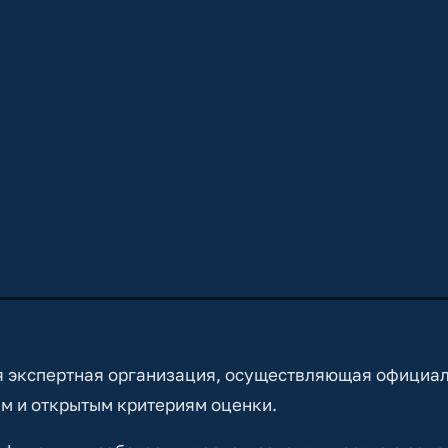
 экспертная организация, осуществляющая официа
м и открытым критериям оценки.