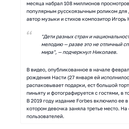
месяца набрал 108 миллионов просмотров
популярным русскоязычным роликом для д
автор музыки и стихов композитор Игорь 
"Дети разных стран и национальносте
мелодию — разве это не отличный сп
мира", — подчеркнул Николаев.
В видео, опубликованное в начале феврал
рождения Насти (27 января ей исполнилось
распаковывает подарки, ест большой торт
пиньяту и фотографируется с гостями, в 
В 2019 году издание Forbes включило ее в
котором девочка заняла третье место. На
пользователей.