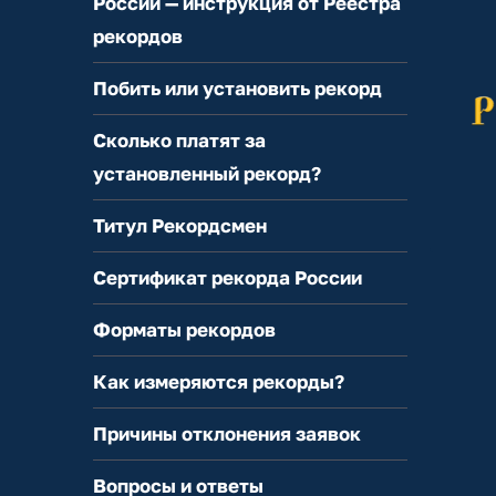
России — инструкция от Реестра
рекордов
Побить или установить рекорд
Сколько платят за
установленный рекорд?
Титул Рекордсмен
Сертификат рекорда России
Форматы рекордов
Как измеряются рекорды?
Причины отклонения заявок
Вопросы и ответы