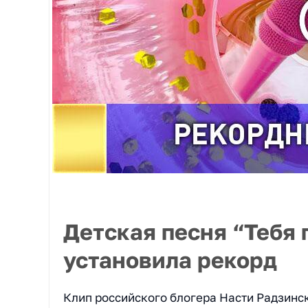
Детская песня “Тебя 
установила рекорд
Клип российского блогера Насти Радзинск