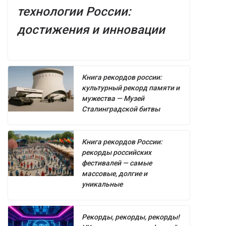
технологии России:
достижения и инновации
Книга рекордов россии:
культурный рекорд памяти и
мужества — Музей
Сталинградской битвы
Книга рекордов России:
рекорды российских
фестивалей — самые
массовые, долгие и
уникальные
Рекорды, рекорды, рекорды!