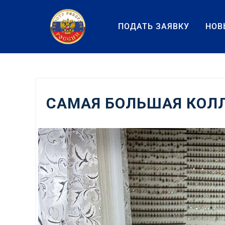
Перейти
к
ПОДАТЬ ЗАЯВКУ
НОВ
содержанию
САМАЯ БОЛЬШАЯ КОЛ