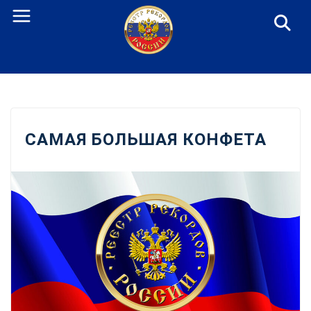
Перейти
к
содержанию
САМАЯ БОЛЬШАЯ КОНФЕТА