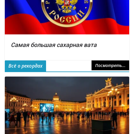
Самая большая сахарная вата
Всё о рекордах
Посмотреть...