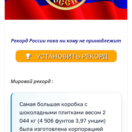
Рекорд России пока ни кому не принадлежит
УСТАНОВИТЬ РЕКОРД
| Реестр рекордов России | Книга рекордов России | Книга рекордов Гиннесса России | Книга рекордов | Рекорд России | Мировой рекорд
Мировой рекорд :
Самая большая коробка с
шоколадными плитками весом 2
044 кг (4 506 фунтов 3,97 унции)
была изготовлена корпорацией