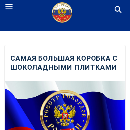
Перейти
к
содержанию
САМАЯ БОЛЬШАЯ КОРОБКА С
ШОКОЛАДНЫМИ ПЛИТКАМИ