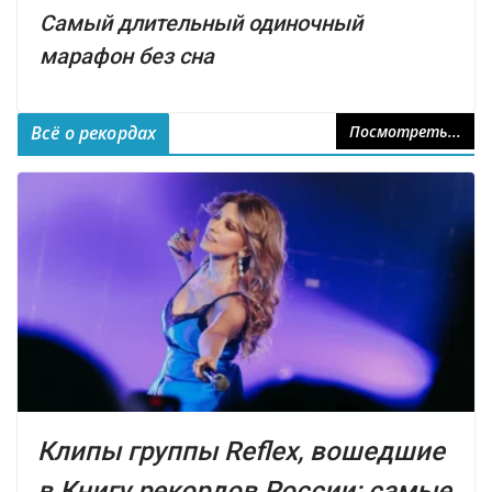
Самый длительный одиночный
марафон без сна
Всё о рекордах
Посмотреть...
Клипы группы Reflex, вошедшие
в Книгу рекордов России: самые