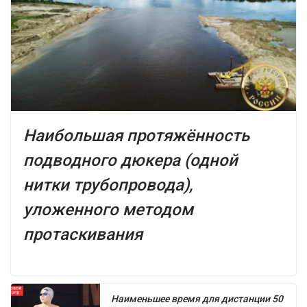
Наибольшая протяжённость
подводного дюкера (одной
нитки трубопровода),
уложенного методом
протаскивания
Наименьшее время для дистанции 50