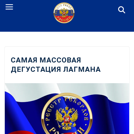
Перейти
к
содержанию
САМАЯ МАССОВАЯ
ДЕГУСТАЦИЯ ЛАГМАНА