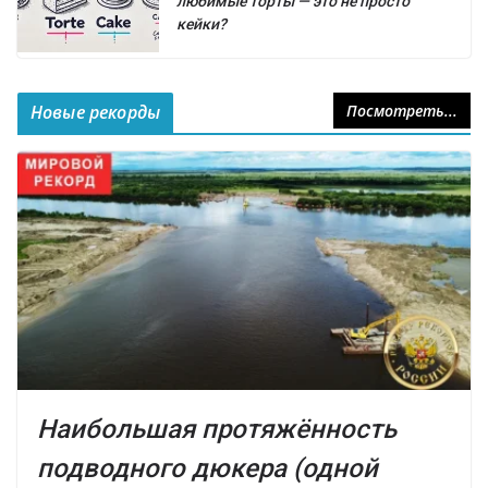
любимые торты — это не просто
кейки?
Новые рекорды
Посмотреть...
Наибольшая протяжённость
подводного дюкера (одной