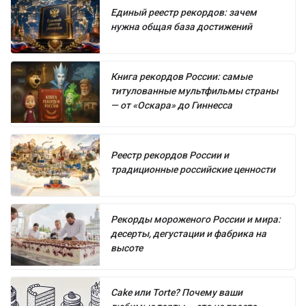
Единый реестр рекордов: зачем
нужна общая база достижений
Книга рекордов России: самые
титулованные мультфильмы страны
— от «Оскара» до Гиннесса
Реестр рекордов России и
традиционные российские ценности
Рекорды мороженого России и мира:
десерты, дегустации и фабрика на
высоте
Cake или Torte? Почему ваши