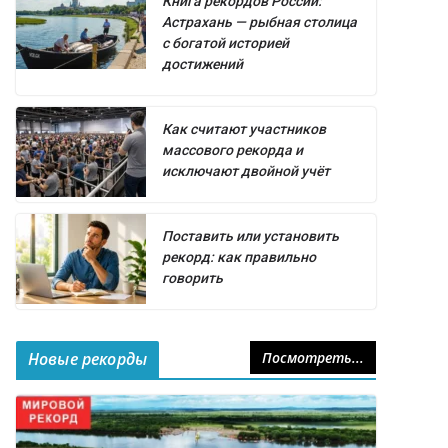
Книга рекордов России:
Астрахань — рыбная столица
с богатой историей
достижений
Как считают участников
массового рекорда и
исключают двойной учёт
Поставить или установить
рекорд: как правильно
говорить
Новые рекорды
Посмотреть...