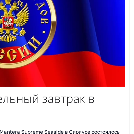
льный завтрак в
е Mantera Supreme Seaside в Сириусе состоялось