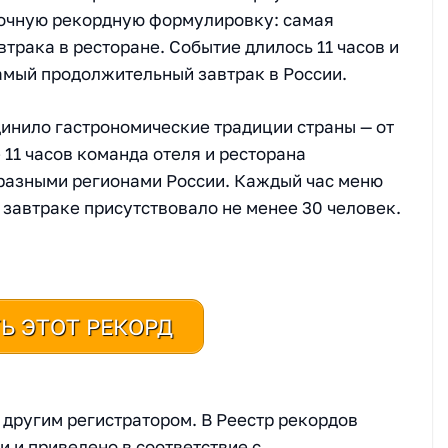
точную рекордную формулировку: самая
рака в ресторане. Событие длилось 11 часов и
амый продолжительный завтрак в России.
динило гастрономические традиции страны — от
 11 часов команда отеля и ресторана
 разными регионами России. Каждый час меню
 завтраке присутствовало не менее 30 человек.
Ь ЭТОТ РЕКОРД
другим регистратором. В Реестр рекордов
и и приведено в соответствие с