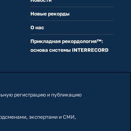
Новые рекорды
О нас
Прикладная рекордология™:
основа системы INTERRECORD
льную регистрацию и публикацию
рдсменами, экспертами и СМИ,