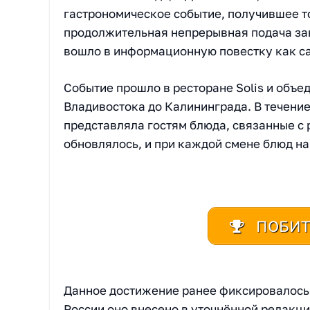
гастрономическое событие, получившее 
продолжительная непрерывная подача завт
вошло в информационную повестку как с
Событие прошло в ресторане Solis и объе
Владивостока до Калининграда. В течение
представляла гостям блюда, связанные с
обновлялось, и при каждой смене блюд на
ПОБИТ
Данное достижение ранее фиксировалось 
России оно внесено в уточнённой редакци