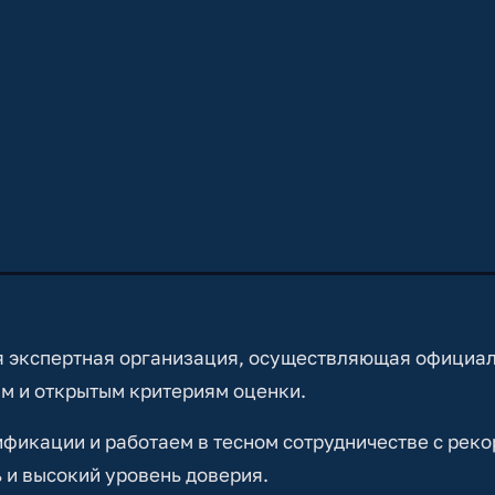
 экспертная организация, осуществляющая официа
м и открытым критериям оценки.
икации и работаем в тесном сотрудничестве с реко
 и высокий уровень доверия.