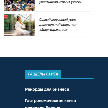
участников игры «Ручеёк»
Самый массовый урок
дыхательной практики
«Энергодыхание»
РАЗДЕЛЫ САЙТА
Рекорды для бизнеса
Гастрономическая книга
рекордов России