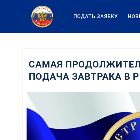
Перейти
к
ПОДАТЬ ЗАЯВКУ
НОВ
содержанию
САМАЯ ПРОДОЛЖИТЕЛ
ПОДАЧА ЗАВТРАКА В 