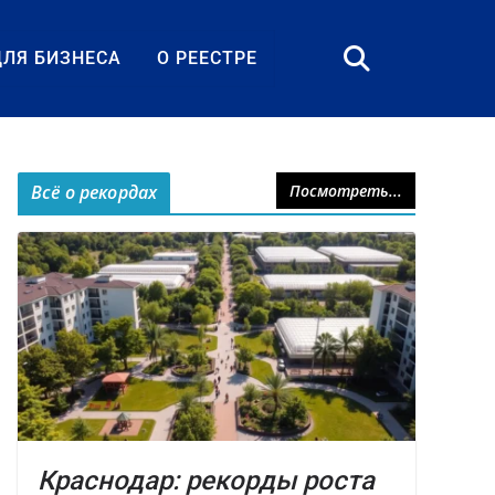
ДЛЯ БИЗНЕСА
О РЕЕСТРЕ
Всё о рекордах
Посмотреть...
Краснодар: рекорды роста