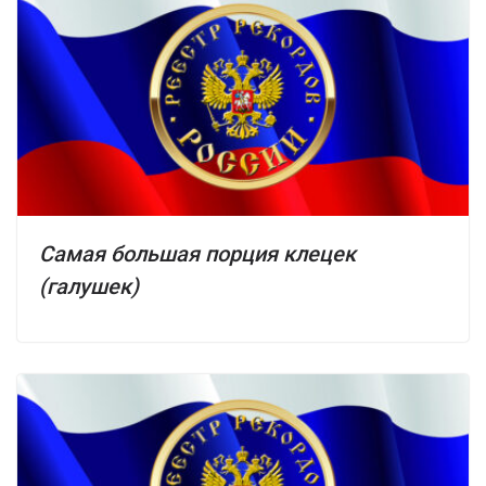
Самая большая порция клецек
(галушек)