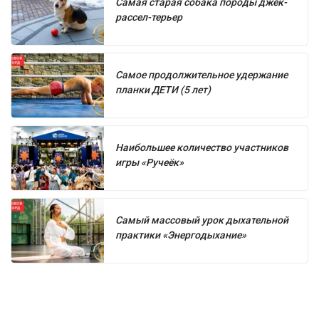
Самая старая собака породы джек-
рассел-терьер
Самое продолжительное удержание
планки ДЕТИ (5 лет)
Наибольшее количество участников
игры «Ручеёк»
Самый массовый урок дыхательной
практики «Энергодыхание»