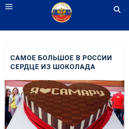
Перейти
к
содержанию
САМОЕ БОЛЬШОЕ В РОССИИ
СЕРДЦЕ ИЗ ШОКОЛАДА