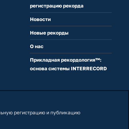
регистрацию рекорда
Новости
Новые рекорды
О нас
Прикладная рекордология™:
основа системы INTERRECORD
льную регистрацию и публикацию