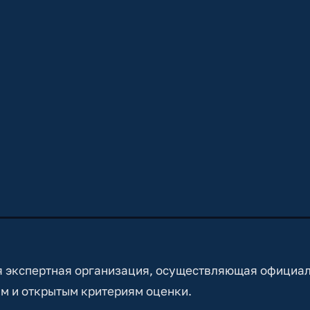
 экспертная организация, осуществляющая официа
м и открытым критериям оценки.