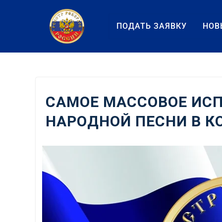
Перейти
к
ПОДАТЬ ЗАЯВКУ
НОВ
содержанию
САМОЕ МАССОВОЕ ИС
НАРОДНОЙ ПЕСНИ В 