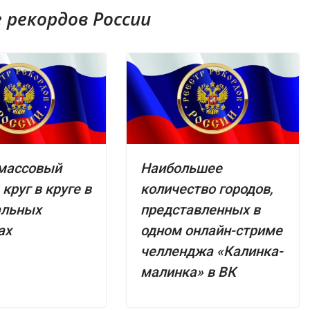
рекордов России
массовый
Наибольшее
круг в круге в
количество городов,
альных
представленных в
ах
одном онлайн-стриме
челленджа «Калинка-
малинка» в ВК