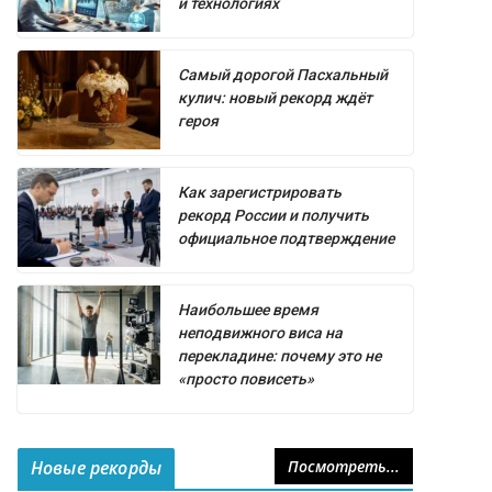
и технологиях
Самый дорогой Пасхальный
кулич: новый рекорд ждёт
героя
Как зарегистрировать
рекорд России и получить
официальное подтверждение
Наибольшее время
неподвижного виса на
перекладине: почему это не
«просто повисеть»
Новые рекорды
Посмотреть...