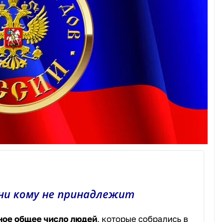
ни кому не принадлежит
ое общее число людей
, которые собрались в