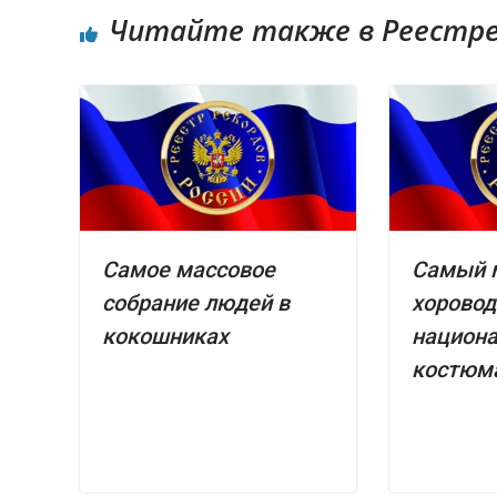
Читайте также в Реестре 
Самое массовое
Самый 
собрание людей в
хоровод 
кокошниках
национ
костюм