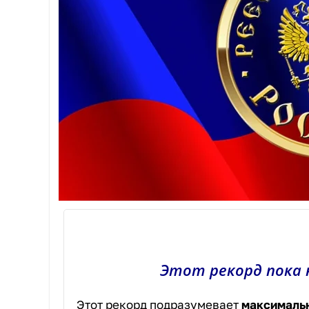
Этот рекорд пока 
Этот рекорд подразумевает
максимальн