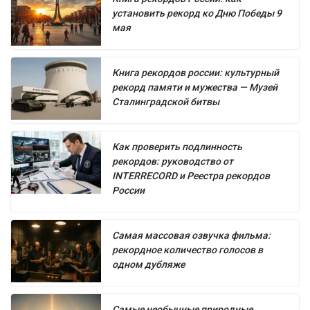
установить рекорд ко Дню Победы 9
мая
Книга рекордов россии: культурный
рекорд памяти и мужества — Музей
Сталинградской битвы
Как проверить подлинность
рекордов: руководство от
INTERRECORD и Реестра рекордов
России
Самая массовая озвучка фильма:
рекордное количество голосов в
одном дубляже
Самые необычные природные