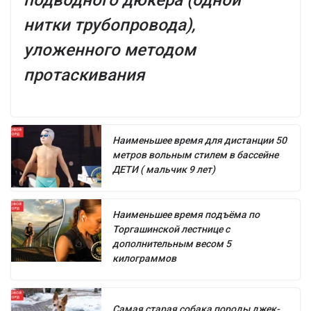
подводного дюкера (одной
нитки трубопровода),
уложенного методом
протаскивания
Наименьшее время для дистанции 50
метров вольным стилем в бассейне
ДЕТИ ( мальчик 9 лет)
Наименьшее время подъёма по
Торгашинской лестнице с
дополнительным весом 5
килограммов
Самая старая собака породы джек-