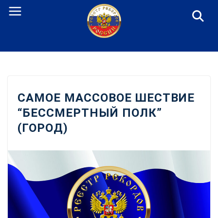
Перейти
к
содержанию
САМОЕ МАССОВОЕ ШЕСТВИЕ
“БЕССМЕРТНЫЙ ПОЛК”
(ГОРОД)