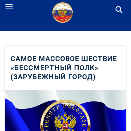
Перейти
к
содержанию
САМОЕ МАССОВОЕ ШЕСТВИЕ
«БЕССМЕРТНЫЙ ПОЛК»
(ЗАРУБЕЖНЫЙ ГОРОД)