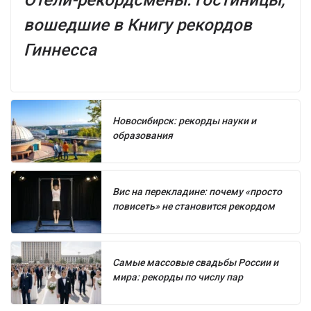
Отели-рекордсмены: гостиницы,
вошедшие в Книгу рекордов
Гиннесса
Новосибирск: рекорды науки и
образования
Вис на перекладине: почему «просто
повисеть» не становится рекордом
Самые массовые свадьбы России и
мира: рекорды по числу пар