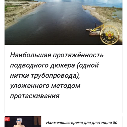
Наибольшая протяжённость
подводного дюкера (одной
нитки трубопровода),
уложенного методом
протаскивания
Наименьшее время для дистанции 50