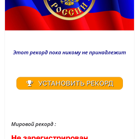
Этот рекорд пока никому не принадлежит
УСТАНОВИТЬ РЕКОРД
| Реестр рекордов России | Книга рекордов России | Книга рекордов Гиннесса России | Книга рекордов | Рекорд России | Мировой рекорд
Мировой рекорд :
Не зарегистрирован