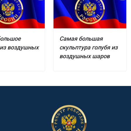
большое
Самая большая
 из воздушных
скульптура голубя из
воздушных шаров