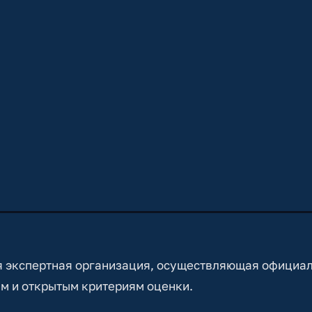
 экспертная организация, осуществляющая официа
м и открытым критериям оценки.