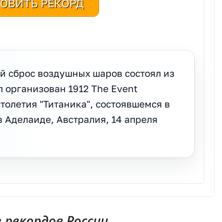
ОВИТЬ РЕКОРД
 сброс воздушных шаров состоял из
л организован 1912 The Event
толетия "Титаника", состоявшемся в
 Аделаиде, Австралия, 14 апреля
рекордов России