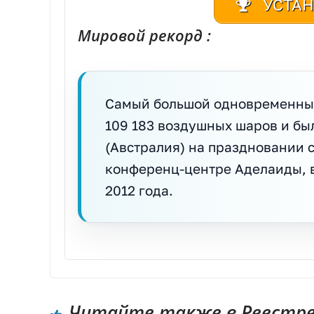
УСТАН
Мировой рекорд :
Самый большой одновременный
109 183 воздушных шаров и бы
(Австралия) на праздновании с
конференц-центре Аделаиды, в
2012 года.
Читайте также в Реестре 