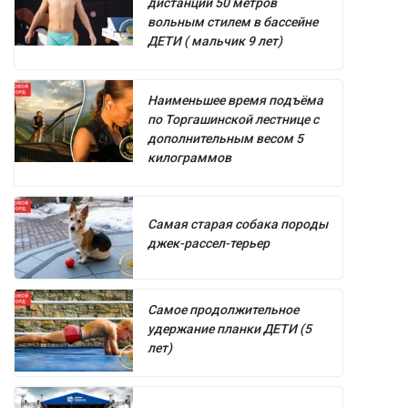
дистанции 50 метров
вольным стилем в бассейне
ДЕТИ ( мальчик 9 лет)
Наименьшее время подъёма
по Торгашинской лестнице с
дополнительным весом 5
килограммов
Самая старая собака породы
джек-рассел-терьер
Самое продолжительное
удержание планки ДЕТИ (5
лет)