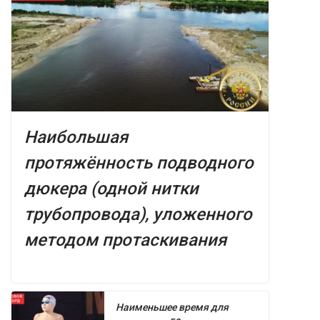
Наибольшая
протяжённость подводного
дюкера (одной нитки
трубопровода), уложенного
методом протаскивания
Наименьшее время для