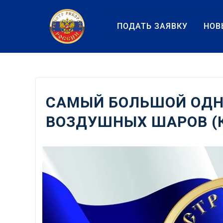
Перейти
к
ПОДАТЬ ЗАЯВКУ
НОВ
содержанию
САМЫЙ БОЛЬШОЙ ОДН
ВОЗДУШНЫХ ШАРОВ (