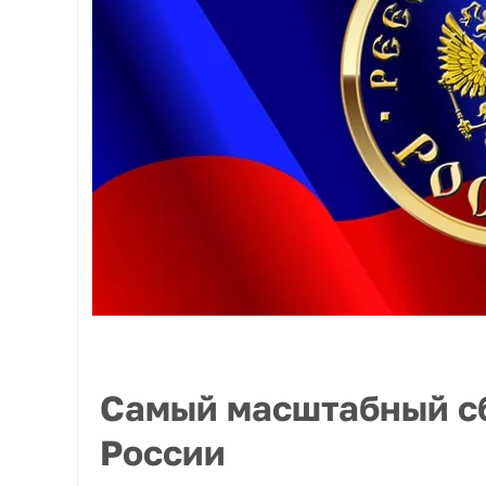
Самый масштабный с
России