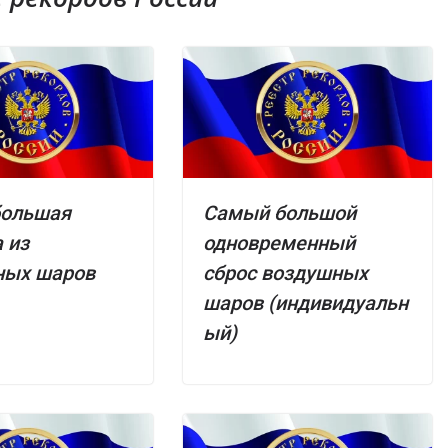
большая
Самый большой
 из
одновременный
ных шаров
сброс воздушных
шаров (индивидуальн
ый)