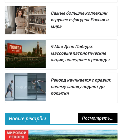
Самые большие коллекции
игрушек и фигурок России и
мира
9 Мая День Победы:
массовые патриотические
акции, вошедшие в рекорды
Рекорд начинается с правил:
почему заявку подают до
попытки
Новые рекорды
Посмотреть...