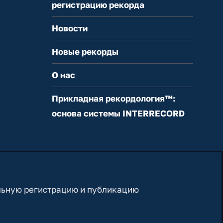
регистрацию рекорда
Новости
Новые рекорды
О нас
Прикладная рекордология™:
основа системы INTERRECORD
льную регистрацию и публикацию