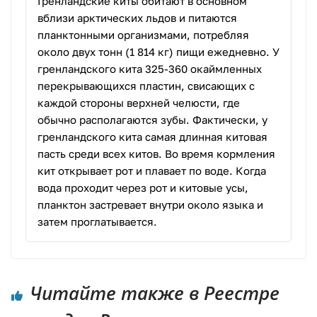
Гренландские киты обитают в основном
вблизи арктических льдов и питаются
планктонными организмами, потребляя
около двух тонн (1 814 кг) пищи ежедневно. У
гренландского кита 325-360 окаймленных
перекрывающихся пластин, свисающих с
каждой стороны верхней челюсти, где
обычно располагаются зубы. Фактически, у
гренландского кита самая длинная китовая
пасть среди всех китов. Во время кормления
кит открывает рот и плавает по воде. Когда
вода проходит через рот и китовые усы,
планктон застревает внутри около языка и
затем проглатывается.
Читайте также в Реестре