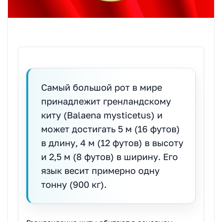
Самый большой рот в мире
принадлежит гренландскому
киту (Balaena mysticetus) и
может достигать 5 м (16 футов)
в длину, 4 м (12 футов) в высоту
и 2,5 м (8 футов) в ширину. Его
язык весит примерно одну
тонну (900 кг).