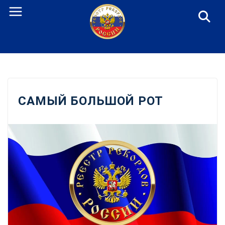
Перейти
к
содержанию
САМЫЙ БОЛЬШОЙ РОТ