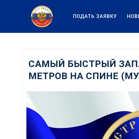
Перейти
к
ПОДАТЬ ЗАЯВКУ
НОВ
содержанию
САМЫЙ БЫСТРЫЙ ЗАП
МЕТРОВ НА СПИНЕ (М