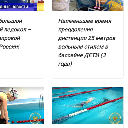
большой
Наименьшее время
 ледокол –
преодоления
мировой
дистанции 25 метров
России!
вольным стилем в
бассейне ДЕТИ (3
года)