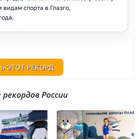
 видам спорта в Глазго,
года.
Ь ЭТОТ РЕКОРД
рекордов России