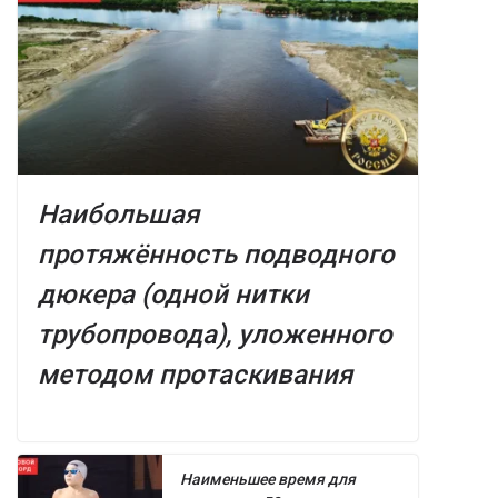
Наибольшая
протяжённость подводного
дюкера (одной нитки
трубопровода), уложенного
методом протаскивания
Наименьшее время для