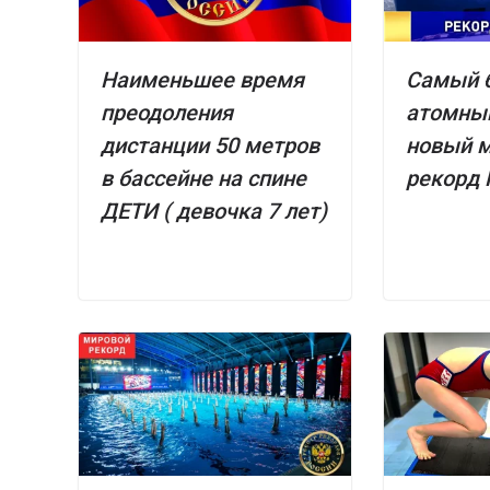
Наименьшее время
Самый 
преодоления
атомный
дистанции 50 метров
новый 
в бассейне на спине
рекорд 
ДЕТИ ( девочка 7 лет)