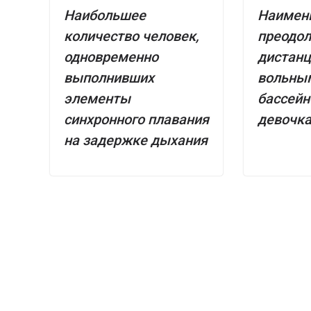
Наибольшее
Наимен
количество человек,
преодо
одновременно
дистанц
выполнивших
вольным
элементы
бассейн
синхронного плавания
девочка
на задержке дыхания