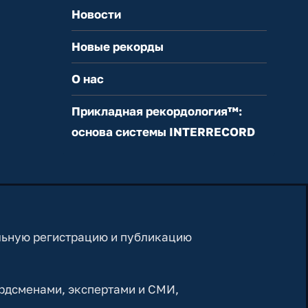
Новости
Новые рекорды
О нас
Прикладная рекордология™:
основа системы INTERRECORD
льную регистрацию и публикацию
рдсменами, экспертами и СМИ,