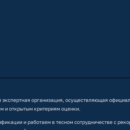
 экспертная организация, осуществляющая официа
м и открытым критериям оценки.
икации и работаем в тесном сотрудничестве с реко