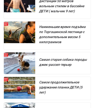
дистанции 50 метров
вольным стилем в бассейне
ДЕТИ ( мальчик 9 лет)
Наименьшее время подъёма
по Торгашинской лестнице с
дополнительным весом 5
килограммов
Самая старая собака породы
джек-рассел-терьер
Самое продолжительное
удержание планки ДЕТИ (5
лет)