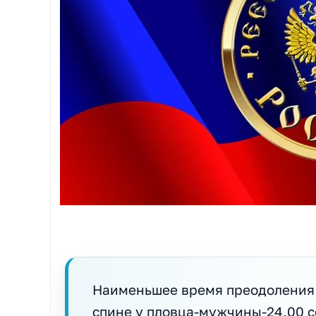
Наименьшее время преодоления 
спине у пловца-мужчины-24,00 с