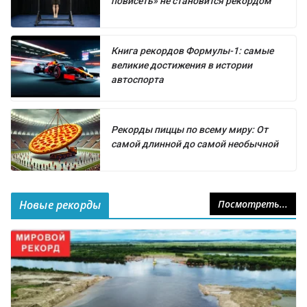
повисеть» не становится рекордом
Книга рекордов Формулы-1: самые
великие достижения в истории
автоспорта
Рекорды пиццы по всему миру: От
самой длинной до самой необычной
Новые рекорды
Посмотреть...