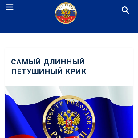
Перейти
к
содержанию
САМЫЙ ДЛИННЫЙ
ПЕТУШИНЫЙ КРИК