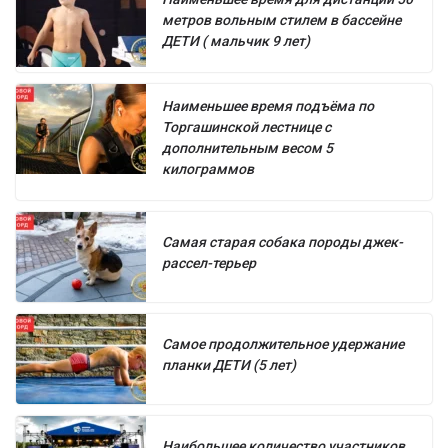
метров вольным стилем в бассейне
ДЕТИ ( мальчик 9 лет)
Наименьшее время подъёма по
Торгашинской лестнице с
дополнительным весом 5
килограммов
Самая старая собака породы джек-
рассел-терьер
Самое продолжительное удержание
планки ДЕТИ (5 лет)
Наибольшее количество участников