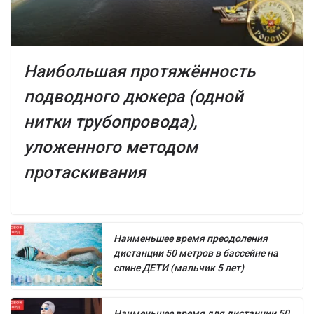
Наибольшая протяжённость
подводного дюкера (одной
нитки трубопровода),
уложенного методом
протаскивания
Наименьшее время преодоления
дистанции 50 метров в бассейне на
спине ДЕТИ (мальчик 5 лет)
Наименьшее время для дистанции 50