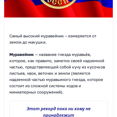
Самый высокий муравейник – измеряется от
земли до макушки.
Муравейник
— название гнезда муравьёв,
которое, как правило, заметно своей надземной
частью, представляющей собой кучу из кусочков
листьев, хвои, веточек и земли (является
надземной частью муравьиного гнезда, которое
состоит из сложной системы ходов и
миниатюрных сооружений).
Этот рекорд пока ни кому не
принадлежит