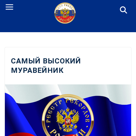
Перейти
к
содержанию
САМЫЙ ВЫСОКИЙ
МУРАВЕЙНИК