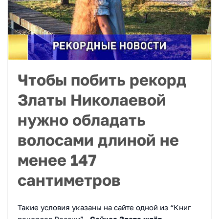
Чтобы побить рекорд
Златы Николаевой
нужно обладать
волосами длиной не
менее 147
сантиметров
Такие условия указаны на сайте одной из “Книг
рекордов России”.
Сейчас Злата ждёт