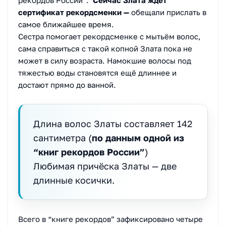
сертификат рекордсменки —
обещали прислать в
самое ближайшее время.
Сестра помогает рекордсменке с мытьём волос,
сама справиться с такой копной Злата пока не
может в силу возраста. Намокшие волосы под
тяжестью воды становятся ещё длиннее и
достают прямо до ванной.
Длина волос Златы составляет 142
сантиметра (
по данным одной из
“книг рекордов России”
)
Любимая причёска Златы — две
длинные косички.
Всего в “книге рекордов” зафиксировано четыре