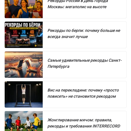
Рекорды России в День города
Москвы: мегаполис на высоте
Рекорды по берпи: почему больше не
всегда значит лучше
Самые удивительные рекорды Санкт-
Петербурга
Вис на перекладине: почему «просто
повисеть» не становится рекордом
Жонглирование мячом: правила,
рекорды и требования INTERRECORD