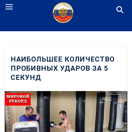
Перейти
к
содержанию
НАИБОЛЬШЕЕ КОЛИЧЕСТВО
ПРОБИВНЫХ УДАРОВ ЗА 5
СЕКУНД