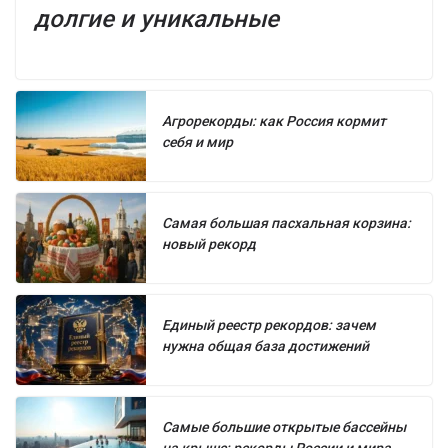
долгие и уникальные
Агрорекорды: как Россия кормит
себя и мир
Самая большая пасхальная корзина:
новый рекорд
Единый реестр рекордов: зачем
нужна общая база достижений
Самые большие открытые бассейны
на крыше: рекорды России и мира