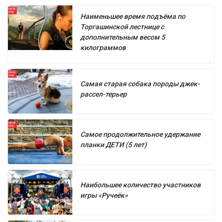
Наименьшее время подъёма по
Торгашинской лестнице с
дополнительным весом 5
килограммов
Самая старая собака породы джек-
рассел-терьер
Самое продолжительное удержание
планки ДЕТИ (5 лет)
Наибольшее количество участников
игры «Ручеёк»