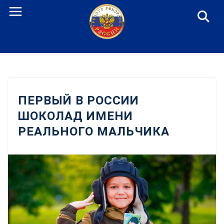
Перейти
к
содержанию
ПЕРВЫЙ В РОССИИ
ШОКОЛАД ИМЕНИ
РЕАЛЬНОГО МАЛЬЧИКА