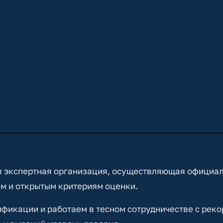
 экспертная организация, осуществляющая официа
м и открытым критериям оценки.
икации и работаем в тесном сотрудничестве с реко