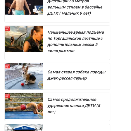
дистанции 50 метров
вольным стилем в бассейне
ДЕТИ ( мальчик 9 лет)
Наименьшее время подъёма
по Торгашинской лестнице с
дополнительным весом 5
килограммов
Самая старая собака породы
джек-рассел-терьер
Самое продолжительное
удержание планки ДЕТИ (5
лет)