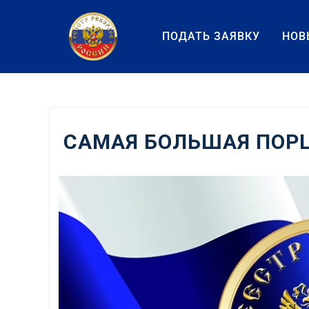
Перейти
к
ПОДАТЬ ЗАЯВКУ
НОВ
содержанию
САМАЯ БОЛЬШАЯ ПОР