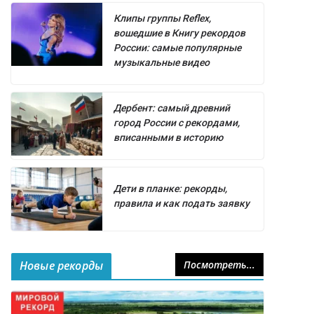
Клипы группы Reflex,
вошедшие в Книгу рекордов
России: самые популярные
музыкальные видео
Дербент: самый древний
город России с рекордами,
вписанными в историю
Дети в планке: рекорды,
правила и как подать заявку
Новые рекорды
Посмотреть...