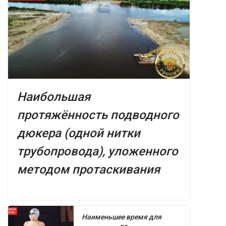
Наибольшая
протяжённость подводного
дюкера (одной нитки
трубопровода), уложенного
методом протаскивания
Наименьшее время для