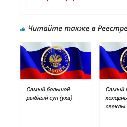
Читайте также в Реестре 
Самый большой
Самый 
рыбный суп (уха)
холодны
свеклы 