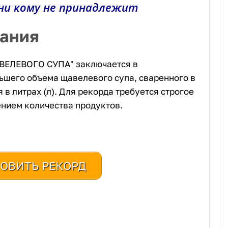
ни кому не принадлежит
мания
ЕЛЕВОГО СУПА" заключается в
ьшего объема щавелевого супа, сваренного в
в литрах (л). Для рекорда требуется строгое
ением количества продуктов.
ОВИТЬ РЕКОРД