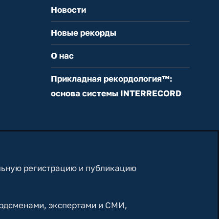
Новости
Новые рекорды
О нас
Прикладная рекордология™:
основа системы INTERRECORD
льную регистрацию и публикацию
рдсменами, экспертами и СМИ,