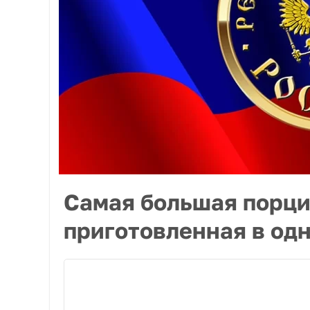
Самая большая порци
приготовленная в од