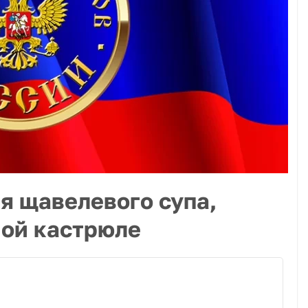
я щавелевого супа,
ной кастрюле