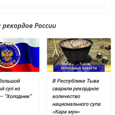
рекордов России
большой
В Республике Тыва
й суп из
сварили рекордное
– “Холодник”
количество
национального супа
«Кара мун»