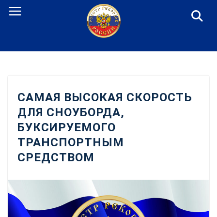
Перейти
к
содержанию
САМАЯ ВЫСОКАЯ СКОРОСТЬ
ДЛЯ СНОУБОРДА,
БУКСИРУЕМОГО
ТРАНСПОРТНЫМ
СРЕДСТВОМ