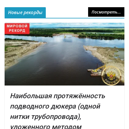
Новые рекорды
Посмотреть...
Наибольшая протяжённость
подводного дюкера (одной
нитки трубопровода),
уложенного методом