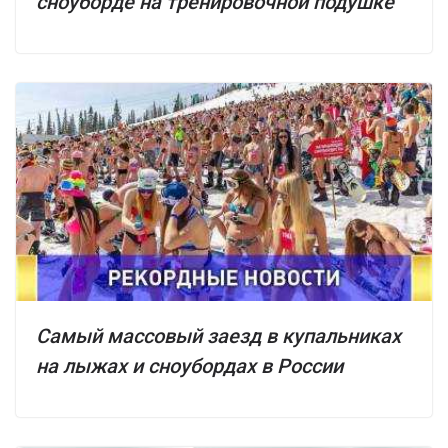
сноуборде на тренировочной подушке
Самый массовый заезд в купальниках
на лыжах и сноубордах в России