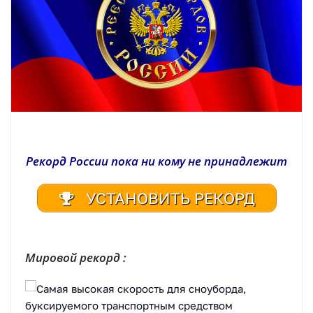
Рекорд России пока ни кому не принадлежит
УСТАНОВИТЬ РЕКОРД
| Реестр рекордов России | Книга рекордов России | Книга рекордов Гиннесса России | Книга рекордов | Рекорд России | Мировой рекорд
Мировой рекорд :