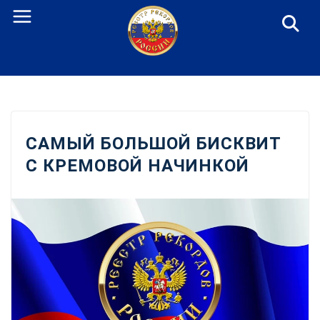
Перейти
к
содержанию
САМЫЙ БОЛЬШОЙ БИСКВИТ
С КРЕМОВОЙ НАЧИНКОЙ