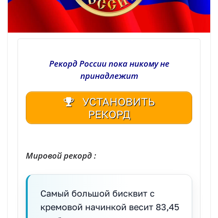
Рекорд России пока никому не
принадлежит
УСТАНОВИТЬ
РЕКОРД
| Реестр рекордов России | Книга рекордов России | Книга рекордов Гиннесса России | Книга рекордов | Рекорд России | Мировой рекорд
Мировой рекорд :
Самый большой бисквит с
кремовой начинкой весит 83,45