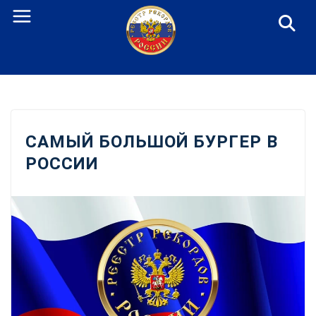
Перейти
к
содержанию
САМЫЙ БОЛЬШОЙ БУРГЕР В
РОССИИ