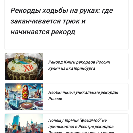
Рекорды ходьбы на руках: где
заканчивается трюк и
начинается рекорд
Рекорд Книги рекордов России —
кулич из Екатеринбурга
Необычные и уникальные рекорды
России
Почему термин “флешмоб” не
принимается в Реестре рекордов
России: история, смыслы и поиск