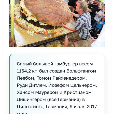
Самый большой гамбургер весом
1164,2 кг был создан Вольфгангом
Леебом, Томом Райхенедером,
Руди Дитлем, Йозефом Цельнером,
Хансом Маурером и Кристианом
Дишингером (все Германия) в
Пильстинге, Германия, 9 июля 2017
года.